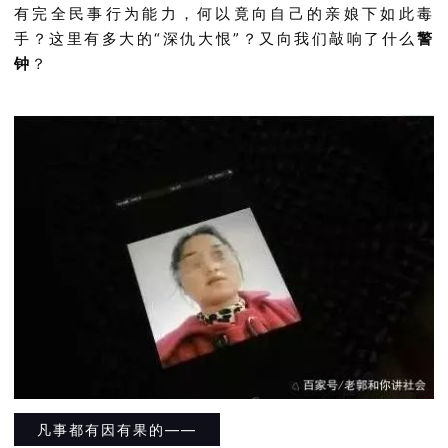
有完全民事行为能力，何以竟向自己的亲娘下如此毒
手？这里有多大的“深仇大恨”？又向我们敲响了什么
警
钟
？
凡事都有因有果的——