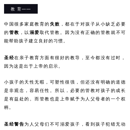
教 育——
中国很多家庭教育的
失败
，都在于对孩子从小缺乏必要
的
管教
，以
溺
爱
取代管教。因为没有正确的管教就不可
能帮助孩子建立良好的习惯。
圣经
在亲子教育方面有很好的教导，至今都没有过时，
因为这是出于上帝的启示。
小孩子的天性无暇，可塑性很强，但还没有明确的道德
是非观念，容易任性。所以，必要的管教对孩子的成长
是有益处的。而管教也是上帝赋予为人父母者的一个权
柄。
圣经警告
为人父母们不可溺爱孩子，看到孩子犯错无动