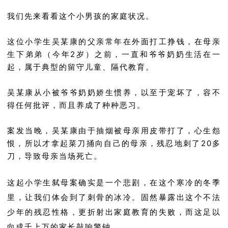
我们先来看看这个小男孩的家庭状况。
这位小学生吴某康的父亲常年在外面打工挣钱，在母亲
生下弟弟（今年2岁）之前，一直和爷爷奶奶生活在一
起，属于典型的留守儿童、隔代教育。
吴某康从小被爷爷奶奶娇生惯养，以至于宠坏了，容不
得任何批评，而且养成了种种恶习。
案发当晚，吴某康由于抽烟被母亲用皮带打了，心生怨
恨，所以才拿起菜刀捅向自己的母亲，残忍地刺了20多
刀，导致母亲当场死亡。
这起小学生弑母案确实是一个悲剧，在这个寒冷的冬季
里，让我们体会到了刺骨的冰冷。固然暴露出这个不法
少年的残忍性格，更折射出家庭教育的失败，而这足以
向成千上万的家长敲响警钟。