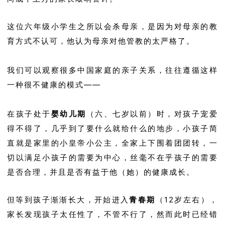
这位六年级小学生之所以会杀母亲，是因为对母亲的教
育方式不认可，他认为母亲对他管教的太严格了。
我们可以观察很多中国家庭的亲子关系，往往遵循这样
一种很不健康的模式——
在孩子处于
婴幼儿期
（六、七岁以前）时，对孩子宠爱
得不得了，几乎到了要什么就给什么的地步，小孩子简
直就是家里的小皇帝小公主，全家上下围着团团转，一
切以满足小孩子的需要为中心，丝毫不在乎孩子的需要
是否合理，并且是否有益于他（她）的健康成长。
但等到孩子渐渐长大，开始进入
青春期
（12岁左右），
家长发现孩子太任性了，不管不行了，然而此时已经错