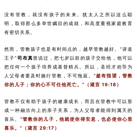
没有管教，就没有孩子的未来。犹太人之所以这么聪
明，取得那么多举世瞩目的成就，和高度重视家庭教育
有密切关系。
然而，管教孩子也是有时间点的，越早管教越好。“讲道
王子”
司布真
曾说过，把七岁以前的孩子交给他，他可以
把任何一个孩子培养成基督精兵。所以，圣经才劝导为
人父母者要及时施行管教，不可拖延。
“趁有指望，管教
你的儿子；你的心不可任他死亡。”（箴言 19:18）
管教不仅有助于孩子的健康成长，而且在管教中可以形
成一种融洽向上的亲子关系，为人父母者能得到属天的
喜乐。
“管教你的儿子，他就使你得安息，也必使你心里
喜乐。”（箴言 29:17）