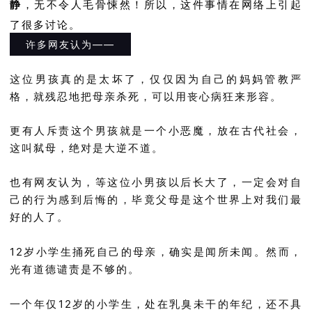
静
，无不令人毛骨悚然！所以，这件事情在网络上引起
了很多讨论。
许多网友认为——
这位男孩真的是太坏了，仅仅因为自己的妈妈管教严
格，就残忍地把母亲杀死，可以用丧心病狂来形容。
更有人斥责这个男孩就是一个小恶魔，放在古代社会，
这叫弑母，绝对是大逆不道。
也有网友认为，等这位小男孩以后长大了，一定会对自
己的行为感到后悔的，毕竟父母是这个世界上对我们最
好的人了。
12岁小学生捅死自己的母亲，确实是闻所未闻。然而，
光有道德谴责是不够的。
一个年仅12岁的小学生，处在乳臭未干的年纪，还不具