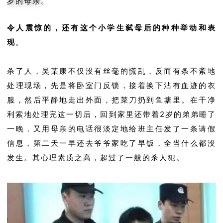
岁的母亲。
令人震惊的，还有这个小学生弑母后的种种举动和表
现
。
杀了人，吴某康不仅没有丝毫的慌乱，反而有条不紊地
处理现场，先是将卧室门反锁，接着换下沾有血迹的衣
服，然后平静地走出外面，把菜刀扔到鱼塘里。在干净
利索地处理完这一切后，回到家里还带着2岁的弟弟睡了
一晚，又用母亲的电话很淡定地给班主任发了一条请假
信息，第二天一早还去爷爷家吃了早饭，全当什么都没
发生。其心理素质之高，超过了一般的杀人犯。