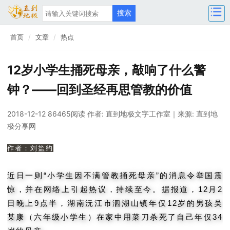
首页
文章
热点
12岁小学生捅死母亲，敲响了什么警
钟？——回到圣经再思管教的价值
2018-12-12 86465阅读
作者: 直到地极文字工作室
｜来源: 直到地
极分享网
作者：刘盐约
近日一则“小学生因不满管教捅死母亲”的消息令举国震
惊，并在网络上引起热议，持续至今。据报道，12月2
日晚上9点半，湖南沅江市泗湖山镇年仅12岁的男孩吴
某康（六年级小学生）在家中用菜刀杀死了自己年仅34