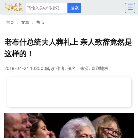
首页
文章
热点
老布什总统夫人葬礼上 亲人致辞竟然是
这样的！
2018-04-24 103500阅读
作者: 佚名
｜来源: 直到地极