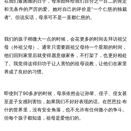
在我们最困难的日子，母亲始终给我们百分之一百二的肯定
和无条件的严厉的爱。她对自己的评价是“一个仁慈的独裁
者”。但说实话，母亲可不是一直都仁慈的。
我们的孩子稍微大一点的时候，会花更多的时间去拜访祖父
母（外祖父母）。通常只需要跟祖父母待一个星期的时间，
他们回到家里后就变得愿意做家务，不打架了，也更好相处
了。我觉得这得归功于让人害怕的祖母说教，让他们在家里
养成了良好的习惯。
即使到了90多岁的时候，母亲依然会让孙辈、侄子、侄女甚
至是子女感到害怕，如果我们不好好表现的话。在芭芭拉·布
什的世界里，没有安全角落，也不允许有任何微小的争斗。
但每个孩子都知道，祖母是爱他们的。