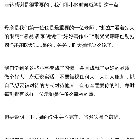
表达感谢是很重要的，我们很小的时候就学到这一点。
母亲是我们第一位也是最重要的一位老师，“起立”“看着别人
的眼睛”“请说‘请’和‘谢谢’” “好好写作业” “别哭哭啼啼也别抱
怨”“好好吃饭”……是的，爸爸，昨天她也这么说了。
我们学到的这些小事变成了习惯，并且成就了更好的品质：
做个好人，永远说实话，不要轻视任何人，为别人服务，以
自己想要被对待的方式对待他人，全心全意爱你的神。每时
每刻都有这样一位老师是件多么幸福的事。
但要说明一下，她的学生并不完美。当然这是个谦辞。