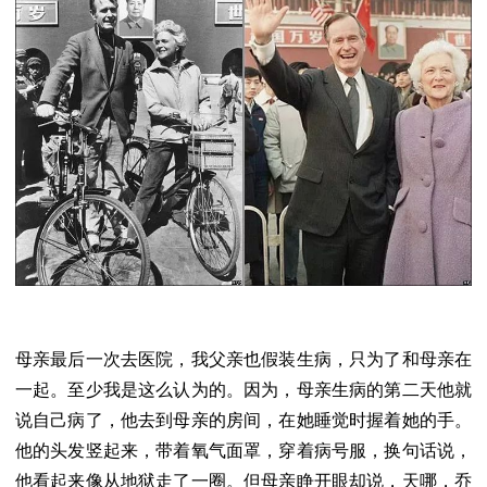
母亲最后一次去医院，我父亲也假装生病，只为了和母亲在
一起。至少我是这么认为的。因为，母亲生病的第二天他就
说自己病了，他去到母亲的房间，在她睡觉时握着她的手。
他的头发竖起来，带着氧气面罩，穿着病号服，换句话说，
他看起来像从地狱走了一圈。但母亲睁开眼却说，天哪，乔