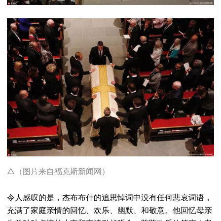
△（图片来自福克斯新闻网）
令人感叹的是，杰布布什的追思悼词中没有任何悲哀词语，
充满了家庭亲情的回忆、欢乐、幽默、和敬意。他回忆母亲