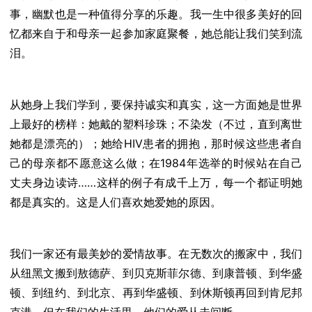
事，幽默也是一种值得分享的乐趣。我一生中很多美好的回
忆都来自于和母亲一起参加家庭聚餐，她总能让我们笑到流
泪。
从她身上我们学到，要保持诚实和真实，这一方面她是世界
上最好的榜样：她戴的塑料珍珠；不染发（不过，直到离世
她都是漂亮的）；她给HIV患者的拥抱，那时候这些患者自
己的母亲都不愿意这么做；在1984年选举的时候站在自己
丈夫身边读诗……这样的例子有成千上万，每一个都证明她
都是真实的。这是人们喜欢她爱她的原因。
我们一家还有最美妙的爱情故事。在无数次的搬家中，我们
从纽黑文搬到敖德萨、到贝克斯菲尔德、到康普顿、到华盛
顿、到纽约、到北京、再到华盛顿、到休斯顿再回到肯尼邦