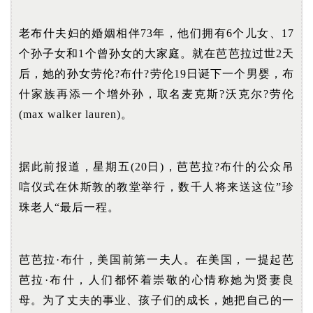
老布什夫妇的婚姻相伴73年，他们拥有6个儿女、17
个孙子女和1个曾孙女的大家庭。就在芭芭拉过世2天
后，她的孙女劳伦?布什?劳伦19日诞下一个男婴，布
什家族再添一个增外孙，取名麦克斯?沃克尔?劳伦
(max walker lauren)。
据此前报道，星期五(20日)，芭芭拉?布什的公众吊
唁仪式在休斯敦的教堂举行，数千人将来送这位”珍
珠老人“最后一程。
芭芭拉·布什，美国前第一夫人。在美国，一提起芭
芭拉·布什，人们都怀着崇敬的心情称她为贤妻良
母。为了丈夫的事业、孩子们的成长，她把自己的一