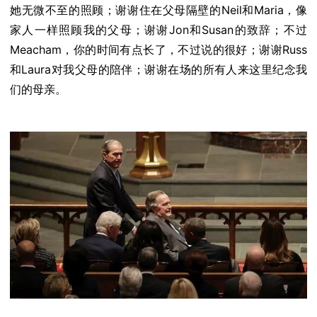
她无微不至的照顾；谢谢住在父母隔壁的Neil和Maria，像
家人一样照顾我的父母；谢谢Jon和Susan的致辞；不过
Meacham，你的时间有点长了，不过说的很好；谢谢Russ
和Laura对我父母的陪伴；谢谢在场的所有人来这里纪念我
们的母亲。