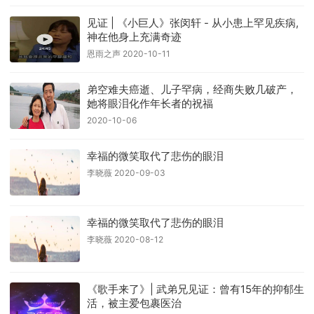
见证 | 《小巨人》张闵轩 - 从小患上罕见疾病,
神在他身上充满奇迹
恩雨之声 2020-10-11
弟空难夫癌逝、儿子罕病，经商失败几破产，
她将眼泪化作年长者的祝福
2020-10-06
幸福的微笑取代了悲伤的眼泪
李晓薇 2020-09-03
幸福的微笑取代了悲伤的眼泪
李晓薇 2020-08-12
《歌手来了》| 武弟兄见证：曾有15年的抑郁生
活，被主爱包裹医治