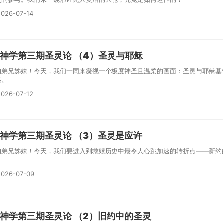
026-07-14
神学第三期圣灵论 （4）圣灵与耶稣
的弟兄姊妹！今天，我们一同来凝视一个极度神圣且温柔的画面：圣灵与耶稣基
系。
026-07-12
神学第三期圣灵论 （3）圣灵是应许
的弟兄姊妹！今天，我们要进入到救赎历史中最令人心跳加速的转折点——新约
。
026-07-09
神学第三期圣灵论 （2）旧约中的圣灵