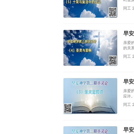
同工 2
早安
亲爱
的关
同工 2
早安
亲爱
应许
同工 2
早安