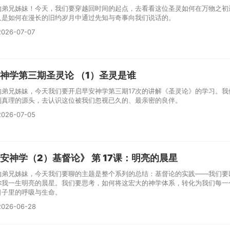
的弟兄姊妹！今天，我们要穿越回时间的起点，去看看这位圣灵如何在万物之初
又是如何在漫长的旧约岁月中通过先知与奇事向我们说话的。
026-07-07
神学第三期圣灵论 （1）圣灵是谁
的弟兄姊妹，今天我们要开启早安神学第三期17次的讲解《圣灵论》的学习。我
到真理的源头，去认识这位被我们忽视已久的、最亲密的良伴。
026-07-05
安神学（2）基督论》 第 17课：明亮的晨星
的弟兄姊妹，今天我们要聊的主题是整个系列的总结：基督论的实践——我们要
你我一生明亮的晨星。我们要思考，如何将这宏大的神学体系，转化为我们每一
日子里的呼吸与生命。
026-06-28