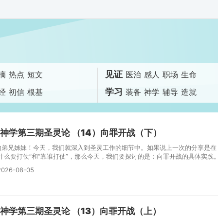
见证
摘
热点
短文
医治
感人
职场
生命
学习
经
初信
根基
装备
神学
辅导
造就
神学第三期圣灵论 （14）向罪开战（下）
的弟兄姊妹！今天，我们就深入到圣灵工作的细节中。如果说上一次的分享是在
为什么要打仗”和“靠谁打仗”，那么今天，我们要探讨的是：向罪开战的具体实践
026-08-05
神学第三期圣灵论 （13）向罪开战（上）