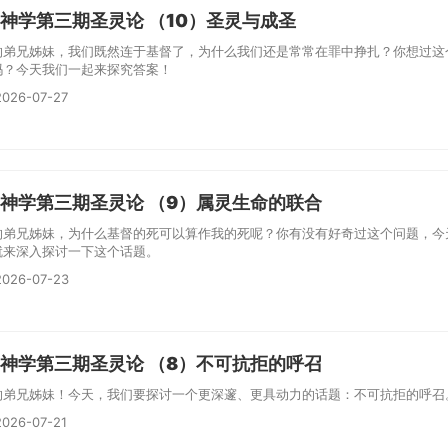
神学第三期圣灵论 （10）圣灵与成圣
的弟兄姊妹，我们既然连于基督了，为什么我们还是常常在罪中挣扎？你想过这
吗？今天我们一起来探究答案！
026-07-27
神学第三期圣灵论 （9）属灵生命的联合
的弟兄姊妹，为什么基督的死可以算作我的死呢？你有没有好奇过这个问题，今
就来深入探讨一下这个话题。
026-07-23
神学第三期圣灵论 （8）不可抗拒的呼召
的弟兄姊妹！今天，我们要探讨一个更深邃、更具动力的话题：不可抗拒的呼召
026-07-21