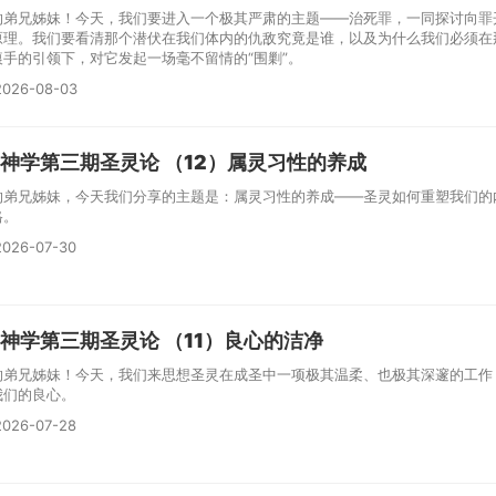
的弟兄姊妹！今天，我们要进入一个极其严肃的主题——治死罪，一同探讨向罪
原理。我们要看清那个潜伏在我们体内的仇敌究竟是谁，以及为什么我们必须在
痕手的引领下，对它发起一场毫不留情的“围剿”。
026-08-03
神学第三期圣灵论 （12）属灵习性的养成
的弟兄姊妹，今天我们分享的主题是：属灵习性的养成——圣灵如何重塑我们的
格。
026-07-30
神学第三期圣灵论 （11）良心的洁净
的弟兄姊妹！今天，我们来思想圣灵在成圣中一项极其温柔、也极其深邃的工作
我们的良心。
026-07-28