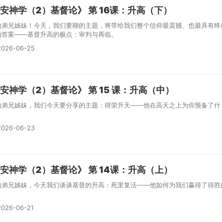
安神学（2）基督论》 第 16课：升高（下）
的弟兄姊妹！今天，我们要聊的主题，将带给我们整个信仰最震撼、也最具有终
的答案——基督升高的极点：审判与再临。
026-06-25
安神学（2）基督论》 第 15 课：升高（中）
的弟兄姊妹，我们今天要分享的主题：得荣升天——他在高天之上为你预备了什
026-06-23
安神学（2）基督论》 第 14课：升高（上）
的弟兄姊妹，今天我们谈谈基督的升高：死里复活——他如何为我们赢得了得胜
。
026-06-21