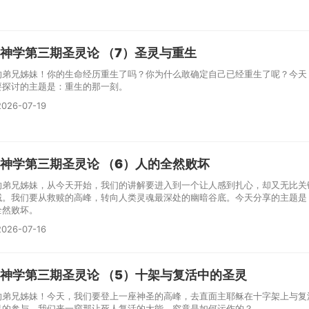
神学第三期圣灵论 （7）圣灵与重生
的弟兄姊妹！你的生命经历重生了吗？你为什么敢确定自己已经重生了呢？今天
要探讨的主题是：重生的那一刻。
026-07-19
神学第三期圣灵论 （6）人的全然败坏
的弟兄姊妹，从今天开始，我们的讲解要进入到一个让人感到扎心，却又无比关
域。我们要从救赎的高峰，转向人类灵魂最深处的幽暗谷底。今天分享的主题是
全然败坏。
026-07-16
神学第三期圣灵论 （5）十架与复活中的圣灵
的弟兄姊妹！今天，我们要登上一座神圣的高峰，去直面主耶稣在十字架上与复
灵的参与。我们来一窥那让死人复活的大能，究竟是如何运作的？