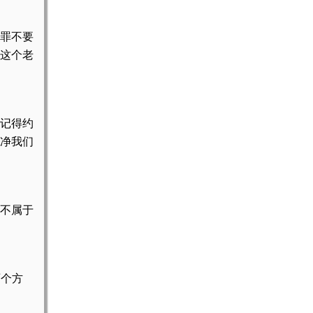
罪不要
这个老
记得约
洗净我们
不属于
两个方