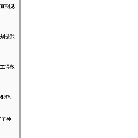
直到见
别是我
主得救
会犯罪。
有了神