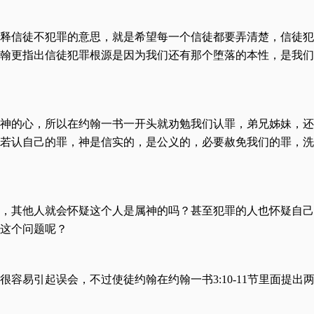
释信徒不犯罪的意思，就是希望每一个信徒都要弄清楚，信徒犯
翰更指出信徒犯罪根源是因为我们还有那个堕落的本性，是我们
神的心，所以在约翰一书一开头就劝勉我们认罪，弟兄姊妹，还
们若认自己的罪，神是信实的，是公义的，必要赦免我们的罪，
，其他人就会怀疑这个人是属神的吗？甚至犯罪的人也怀疑自己
这个问题呢？
容易引起误会，不过使徒约翰在约翰一书3:10-11节里面提出