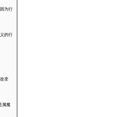
，因为行
义的行
改变
是属魔