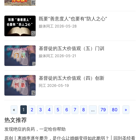
既要“善意度人”也要有“防人之心”
媒体同工 2026-05-28
基督徒的五大价值观（五）门训
媒体同工 2026-05-21
基督徒的五大价值观（四）创新
同工 2026-05-19
«
1
2
3
4
5
6
7
8
...
79
80
»
热文推荐
发现绝症的良药，一定给你帮助
原创丨离婚率逐年攀升，是什么让婚姻变得如此脆弱？ | 回到圣经看