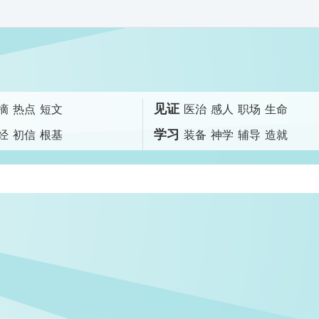
见证
摘
热点
短文
医治
感人
职场
生命
学习
经
初信
根基
装备
神学
辅导
造就