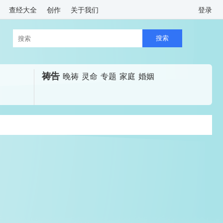
查经大全
创作
关于我们
登录
祷告
晚祷
灵命
专题
家庭
婚姻