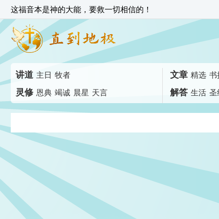
这福音本是神的大能，要救一切相信的！
讲道
文章
主日
牧者
精选
书
灵修
解答
恩典
竭诚
晨星
天言
生活
圣