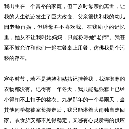
我出生在一个富裕的家庭，但三岁时母亲的离世，让
我的人生轨迹发生了巨大改变。父亲很快和我的幼儿
园老师再婚，但继母并不喜欢我。在我幼小的记忆
里，她从不让我叫她妈妈，只能称呼她
"
老师
"
。我甚
至不被允许和他们一起在餐桌上用餐，仿佛我是个污
秽的存在。
寒冬时节，若不是姥姥和姑姑记挂着我，我连御寒的
衣物都没有。记得有一年冬天，我只能勉强套上已经
小得扣不上扣子的棉衣。九岁那年的一个暴雨天，当
其他同学都被家长接走后，我
只能淋着大雨独自走回
家
。衣食所安都不见得稳定，又哪有心灵所需的供应