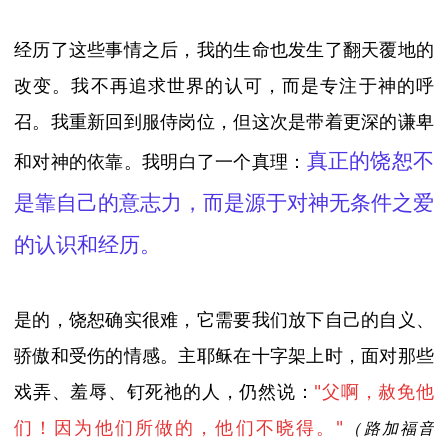
经历
了这些事情之后，
我的生命
也
发生了翻天覆地的
改变。我不再追求世界的认可，而是专注于神的呼
召。我重新回到服侍岗位，但这次是带着更深的谦卑
真正的饶恕不
和对神的依靠。我明白了一个真理：
是靠自己的意志力，而是源于对神无条件之爱
的认识和经历。
是的，饶恕确实很难，它需要我们放下自己的自义、
骄傲和受伤的情感。主耶稣在十字架上时，面对那些
戏弄、羞辱、钉死祂的人，仍然说：
"
父啊，赦免他
们！因为他们所做的，他们不晓得。
"
（路加福音