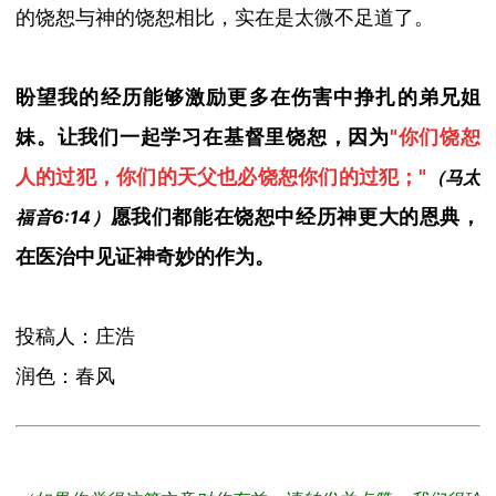
的饶恕与神的饶恕相比，实在是太微不足道了。
盼望我的经历能够激励更多在伤害中挣扎的弟兄姐
妹。让我们一起学习在基督里饶恕，因为
"
你们饶恕
人的过犯，你们的天父也必饶恕你们的过犯；
"
（马太
愿我们都能在饶恕中经历神更大的恩典，
福音
6:14
）
在医治中见证神奇妙的作为。
投稿人：庄浩
润色：春风