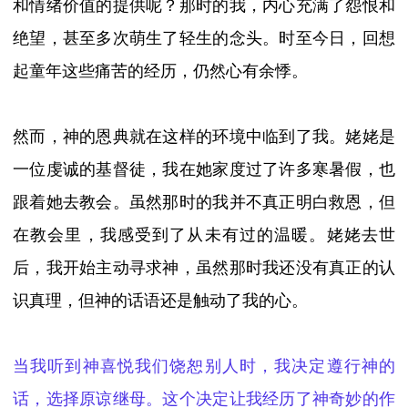
和情绪价值的提供呢？那时的我，内心充满了怨恨
和
绝望
，甚至多次萌生了轻生的念头。
时至今日，回想
起童年这些痛苦的经历，仍然心有余悸。
然而，神的恩典就在这样的环境中临到了我。姥姥是
一位虔诚的基督徒，我在她家度过了许多寒暑假，也
跟着她去教会。虽然那时的我并不真正明白救恩，但
在教会里，我感受到了从未有过的温暖。姥姥去世
后，我开始主动寻求神，虽然
那时我还没有真正的认
识真理
，但神的话语还是触动了我的心。
当我听到神喜悦我们饶恕别人时，我决定遵行神的
话，选择原谅继母。这个决定让我经历了神奇妙的作