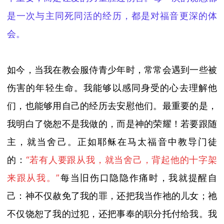
是一次与主同死同活的经历，都是对福音更深的体
会。
如今，当我在教会服侍青少年时，常常会遇到一些被
伤害的年轻生命。我能够以感同身受的心去理解他
们，也能够用自己的经历去安慰他们。
最重要的是，
我明白了饶恕不是我做的，而是神的荣耀！若要跟随
主，就当舍己。
正如耶稣在马太福音中教导
门徒
的
：
“
若有人要跟从我，就当舍己，背起他的十字架
来跟从我。
”
每当旧伤口隐隐作痛时，我就提醒自
己：神不仅赦免了我的罪，还把我当作祂的儿女；祂
不仅饶恕了我的过犯，还把事奉的职分托付给我。我