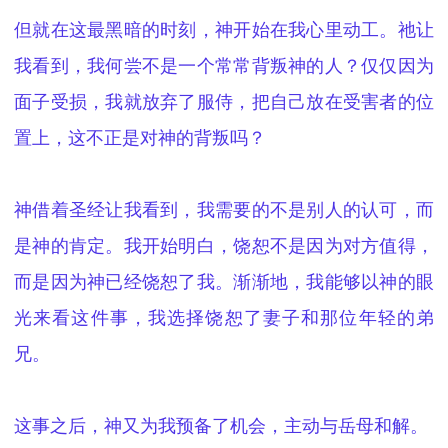
但就在这最黑暗的时刻，神开始在我心里动工。祂让
我看到，我何尝不是一个常常背叛神的人？仅仅因为
面子受损，我就放弃了服侍，把自己放在受害者的位
置上，这不正是对神的背叛吗？
神借着圣经让我看到，我需要的不是别人的认可，而
是神的肯定。我开始明白，饶恕不是因为对方值得，
而是因为神已经饶恕了我。渐渐地，我能够以神的眼
光来看这件事，我选择饶恕
了
妻子和那位年轻
的
弟
兄
。
这事之后，神又为我预备了机会，
主动与岳母和解。