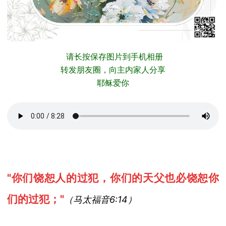
请长按保存图片到手机相册
转发朋友圈，向主内家人分享
耶稣爱你
"
你们饶恕人的过犯，你们的天父也必饶恕你
们的过犯；
"
（马太福音
6:14
）