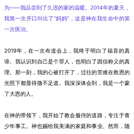
为
——
我品尝到了久违的家的温暖。
2014
年的夏天，
我第一次开口叫出了
"
妈妈
"
，这是神在我生命中的第
一次医治。
2019
年，在一次布道会上，我终于明白了福音的真
谛。我认识到自己是个罪人，也明白了因信称义的真
理。那一刻，我的心被打开了，过往的苦难在救恩的
光照下都显得微不足道。我深深体会到，我是一个蒙
了大恩的人。
在神的带领下，我开始了教会服侍的道路，专注于青
少年事工。神也赐给我美满的家庭和事业。然而，随