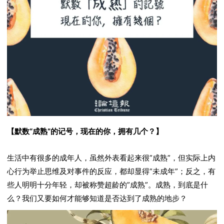
【默数“成熟”的记号，现在的你，拥有几个？】
生活中有很多的成年人，虽然外表看起来很”成熟”，但实际上内
心行为举止思维及对事件的反应，都却显得”未成年”；反之，有
些人明明十分年轻，却被称赞超龄的”成熟”。成熟，到底是什
么？我们又要如何才能够知道是否达到了成熟的地步？