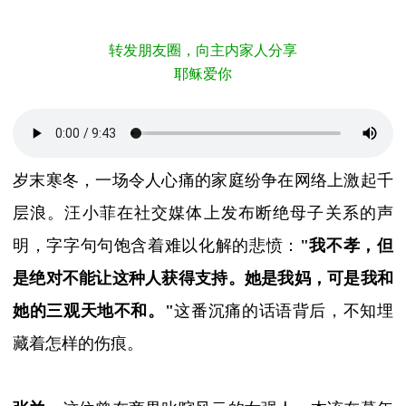
转发朋友圈，向主内家人分享
耶稣爱你
岁末寒冬，一场令人心痛的家庭纷争在网络上激起千
层浪。汪小菲在社交媒体上发布断绝母子关系的声
明，字字句句饱含着难以化解的悲愤：
"
我不孝，但
是绝对不能让这种人获得支持。她是我妈，可是我和
她的三观天地不和。
"
这番沉痛的话语背后，
不知
埋
藏着怎样的伤痕
。