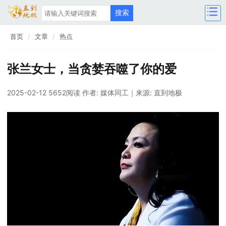
首页
文章
热点
张兰女士，当贪婪吞噬了你的爱
2025-02-12 5652阅读
作者: 媒体同工
｜来源: 直到地极