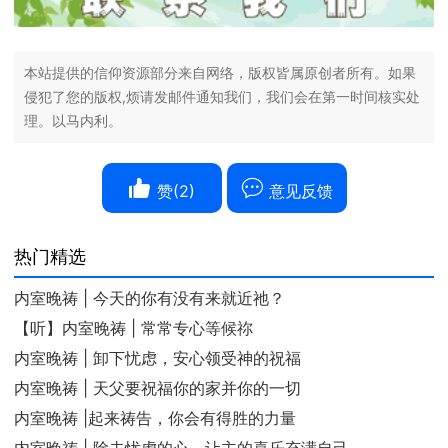
本站提供的信仰资源部分来自网络，版权皆属原创者所有。如果
侵犯了您的版权,烦请发邮件通知我们，我们会在第一时间核实处
理。以马内利。
赞(
2
)
意见反馈
热门精选
内室晚祷 | 今天的你有没有来就近祂？
【听】内室晚祷 | 常常专心等候祢
内室晚祷 | 卸下忧虑，安心领受神的祝福
内室晚祷 | 天父要祝福你的家并你的一切
内室晚祷 |起来祷告，你会有得胜的力量
内室晚祷 | 除去忧虑的心，让主的喜乐充满自己