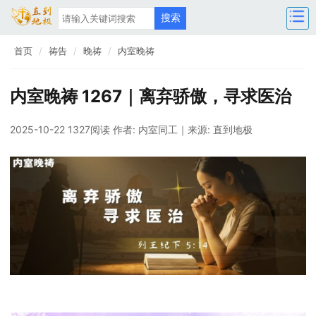
首页
祷告
晚祷
内室晚祷
内室晚祷 1267｜离弃骄傲，寻求医治
2025-10-22 1327阅读
作者: 内室同工
｜来源: 直到地极