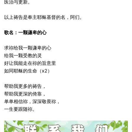
医治与更新。
以上祷告是奉主耶稣基督的名，阿们。
歌名：一颗谦卑的心
求祢给我一颗谦卑的心
给我一颗受教的灵
好让我能走在祢的旨意里
如同耶稣的生命（x2）
帮助我更多的祷告，
帮助我更深的倚靠，
单单相信祢，深深敬畏祢，
一生要跟随祢。