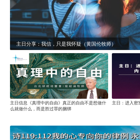
主日分享：我信，只是我怀疑（黄国伦牧师）
主日信息《真理中的自由》真正的自由不是想做什
主日：进入密
么就做什么，而是胜过罪的捆绑