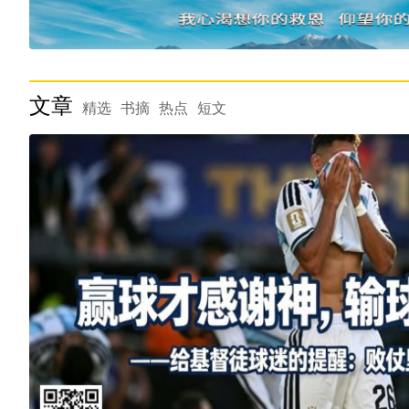
文章
精选
书摘
热点
短文