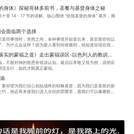
的身体》探秘哥林多前书，圣餐与基督身体之秘
 14 - 17 节的讲解。核心围绕 “统领基督的身体” 展开，阐
们会面临两个选择
历某些事情时，突然之间，各种事情开始冒出来，甚至那些你以
了。为什么会这样？因为敌人看到你很脆弱，他知道你现在很痛
落实的蒙福之道》走出蒙福误区-以色列人的教训与
福，不能对神的救恩有错误认知。最后以孝敬父母为例，说明应
潮流去行，如此才能真正蒙福。
不渝
，要仰望为我们信心创始成终的耶稣基督，因为我们是基督的新
之约，祂必再来接我们进入永恒的荣耀里，愿我们可以像雅歌中
主说：我愿你来！