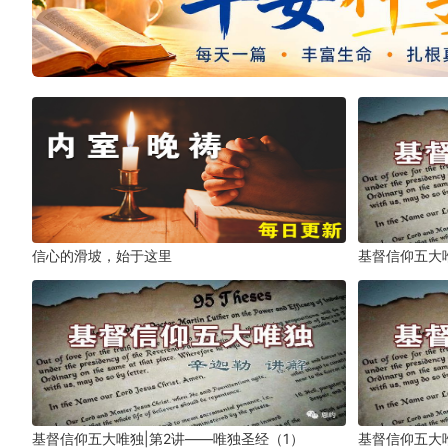
信心的滑坡，始于这里
基督信仰五大
基督信仰五大唯独|第2讲——唯独圣经（1）
基督信仰五大