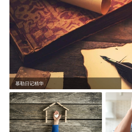
慕勒日记精华