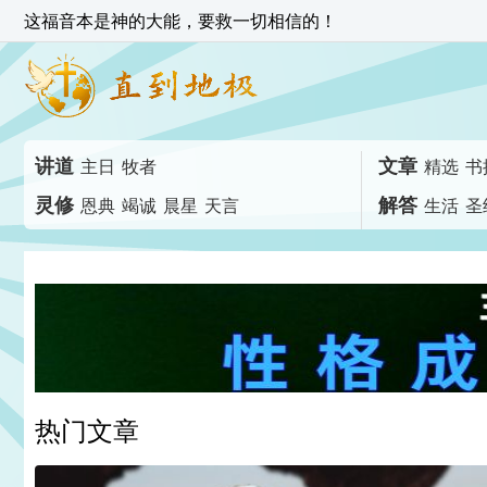
这福音本是神的大能，要救一切相信的！
讲道
文章
主日
牧者
精选
书
灵修
解答
恩典
竭诚
晨星
天言
生活
圣
热门文章