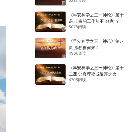
5213阅读
《早安神学之三一神论》第十
课 上帝的工作从不“分家”？
5078阅读
《早安神学之三一神论》第八
课 孤独自何来？
4966阅读
《早安神学之三一神论》第十
二课 让真理变成敬拜之火
4798阅读