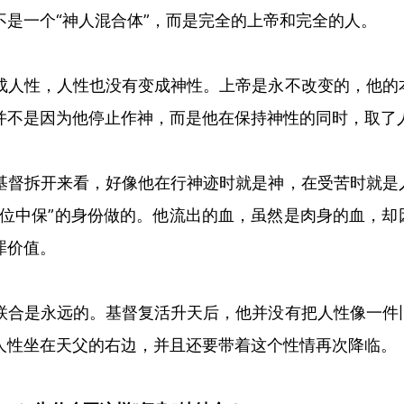
不是一个
“
神人混合体
”
，而是完全的上帝和完全的人。
成人性，人性也没有变成神性。上帝是永不改变的，他的
并不是因为他停止作神，而是他在保持神性的同时，取了
基督拆开来看，好像他在行神迹时就是神，在受苦时就是
位中保
”
的身份做的。他流出的血，虽然是肉身的血，却
罪价值。
联合是永远的。基督复活升天后，他并没有把人性像一件
人性坐在天父的右边，并且还要带着这个性情再次降临。