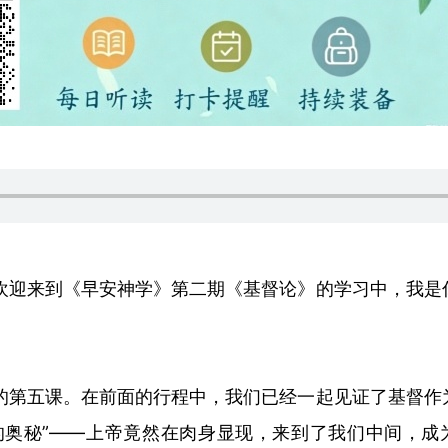
欢迎来到《早安神学》
第二期《基督论》的学习中
，我是
的第
五课
。在前面的行程中，我们已经一起见证了基督作
的奥秘
”——
上帝竟然在肉身显现，来到了我们中间
，成