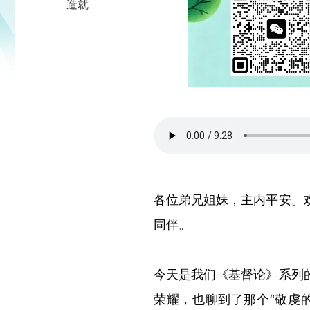
造就
各位弟兄姐妹，主内平安。
同伴。
今天是我们《基督论》系列
荣耀，也聊到了那个
“
敬虔