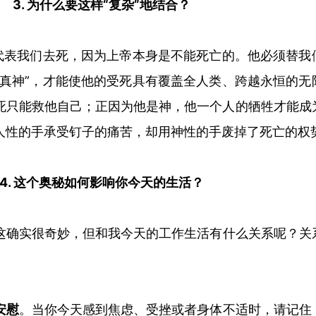
3. 为什么要这样“复杂”地结合？
代表我们去死，因为上帝本身是不能死亡的。他必须替我
真神
”
，才能使他的受死具有覆盖全人类、跨越永恒的无
死只能救他自己；正因为他是神，他一个人的牺牲才能成
人性的手承受钉子的痛苦，却用神性的手废掉了死亡的权
4. 这个奥秘如何影响你今天的
生活
？
这确实很奇妙，但和我今天的工作
生活
有什么关系呢？关
安慰
。当你今天感到焦虑、受挫或者身体不适时，请记住