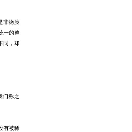
是非物质
统一的整
不同，却
我们称之
没有被稀