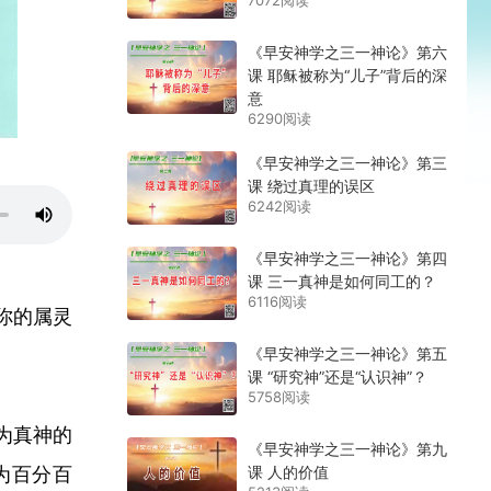
7072阅读
《早安神学之三一神论》第六
课 耶稣被称为“儿子”背后的深
意
6290阅读
《早安神学之三一神论》第三
课 绕过真理的误区
6242阅读
《早安神学之三一神论》第四
课 三一真神是如何同工的？
6116阅读
你的属灵
《早安神学之三一神论》第五
课 “研究神”还是“认识神”？
5758阅读
为真神的
《早安神学之三一神论》第九
为百分百
课 人的价值