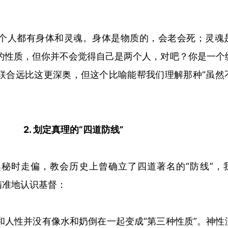
个人都有身体和灵魂。身体是物质的，会老会死；灵魂
的性质，但你并不会觉得自己是两个人，对吧？你是一个
联合远比这更深奥，但这个比喻能帮我们理解那种
“
虽然
2. 划定真理的“四道防线”
奥秘时走偏，教会历史上曾确立了四道著名的
“
防线
”
，
精准地认识基督：
和人性并没有像水和奶倒在一起变成
“
第三种性质
”
。神性