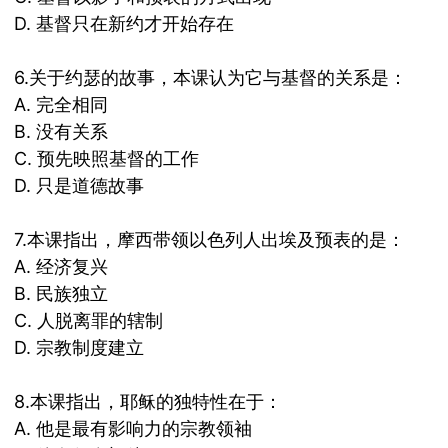
D.
基督只在新约才开始存在
6.
关于约瑟的故事，本课认为它与基督的关系是：
A.
完全相同
B.
没有关系
C.
预先映照基督的工作
D.
只是道德故事
7.
本课指出，摩西带领以色列人出埃及预表的是：
A.
经济复兴
B.
民族独立
C.
人脱离罪的辖制
D.
宗教制度建立
8.
本课指出，耶稣的独特性在于：
A.
他是最有影响力的宗教领袖