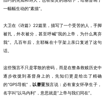
旧约的先知和诗人，也在圣灵的感动下，给基督画了
一幅幅生动的
“
素描
”
。
大卫在《诗篇》
22
篇里，描写了一个受苦的人，手脚
被扎，外衣被分，甚至呼喊
“
我的上帝，为什么离弃
我
”
。几百年后，主耶稣在十字架上亲口复述了这句
话。
这些预言不只是零散的密码，而是在整条救赎历史中
逐步收拢到基督身上的，
先知们更是给出了精确
的
“GPS
导航
”
，
以赛亚
预言说：必有童女怀孕生子，
名字叫
“
以马内利
”
，意思就是
“
上帝与我们同在
”
。