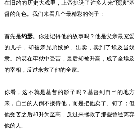
在旧约的历史大戏里，上帝挑选了许多人来
“
预演
”
基
督的角色。我们来看几个最精彩的例子：
首先是
约瑟
。你还记得他的故事吗？他是父亲最宠爱
的儿子，却被亲兄弟嫉妒、出卖，卖到了埃及当奴
隶。约瑟在牢狱中受苦，最后却被升高，成了全埃及
的宰相，反过来救了他的全家。
你看，这不就是基督的影子吗？基督
到自己的地方
来，自己的人倒不接待他
，而是把他卖了、钉了；但
他受苦之后却升为至高，反过来拯救了那些曾经离弃
他的人。