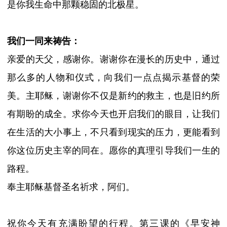
是你我生命中那颗稳固的北极星。
我们一同来祷告
：
亲爱的天父，感谢你。谢谢你在漫长的历史中，通过
那么多的人物和仪式，向我们一点点揭示基督的荣
美。主耶稣，谢谢你不仅是新约的救主，也是旧约所
有期盼的成全。求你今天也开启我们的眼目，让我们
在生活的大小事上，不
只
看到现实的压力，更能看到
你这位历史主宰的同在。愿你的真理引导我们一生的
路程。
奉主耶稣基督圣名祈求，阿们。
祝你今天有充满盼望的行程。
第三课
的《早安神