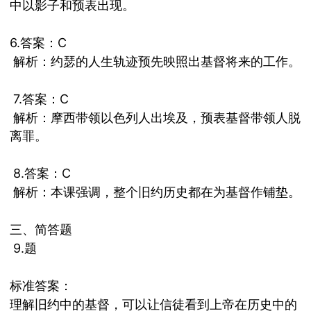
中以影子和预表出现。
6.答案：
C
解析：约瑟的人生轨迹预先映照出基督将来的工作。
7.答案：
C
解析：摩西带领以色列人出埃及，预表基督带领人脱
离罪。
8.答案：
C
解析：本课强调，整个旧约历史都在为基督作铺垫。
三、简答题
9.题
标准答案：
理解旧约中的基督，可以让信徒看到上帝在历史中的