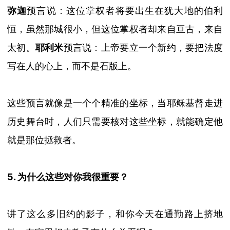
弥迦
预言说：这位掌权者将要出生在犹大地的伯利
恒，虽然那
城
很小，
但这位掌权者
却来自亘古，来自
太初。
耶利米
预言说：上帝要立一个新约，要把法度
写在人的心上，而不是石版上。
这些预言就像是一个个精准的坐标，当耶稣基督走进
历史舞台时，人们只需要核对这些坐标，就能确定他
就是那位拯救者。
5. 为什么这些对你我很重要？
讲了这么多旧约的影子，和你今天在通勤路上挤地