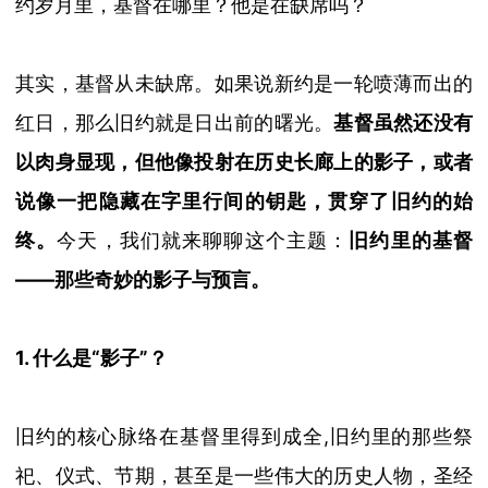
约岁月里，基督在哪里？他是在缺席吗？
其实，基督从未缺席。如果说新约是一轮喷薄而出的
红日，那么旧约就是日出前的曙光。
基督虽然还没有
以肉身显现，但他像投射在历史长廊上的影子，或者
说像一把隐藏在字里行间的钥匙，贯穿了旧约的始
终
。
今天，我们就来聊聊这个主题：
旧约里的基督
——
那些奇妙的影子与预言
。
1. 什么是“影子”？
旧约的核心脉络在基督里得到成全
,
旧约里的那些祭
祀、仪式、节期，甚至是
一
些伟大的历史人物，
圣经