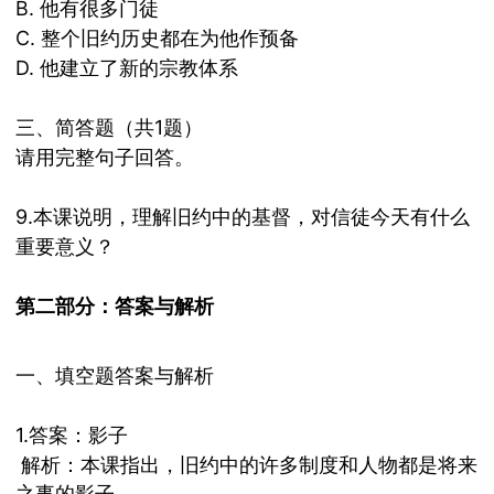
B.
他有很多门徒
C.
整个旧约历史都在为他作预备
D.
他建立了新的宗教体系
三、简答题（共
1
题）
请用完整句子回答。
9.
本课说明，理解旧约中的基督，对信徒今天有什么
重要意义？
第二部分：答案与解析
一、填空题答案与解析
1.答案：影子
解析：本课指出，旧约中的许多制度和人物都是将来
之事的影子。