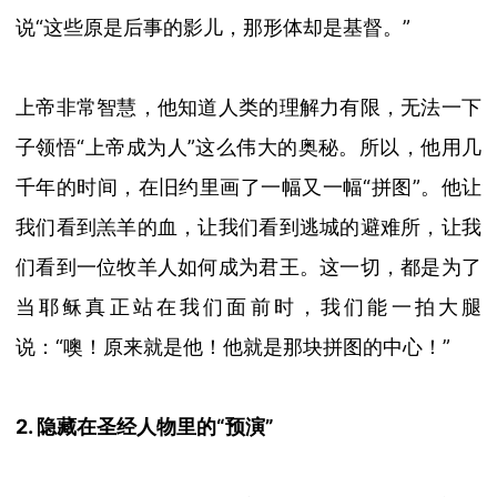
说
“这些原是后事的影儿，那形体却是基督。”
上帝非常智慧，他知道人类的理解力有限，无法一下
子领悟
“
上帝成
为
人
”
这么伟大的奥秘。所以，他用几
千年的时间，在旧约里画了一幅又一幅
“
拼图
”
。他让
我们看到羔羊的血，让我们看到逃城的避难所，让我
们看到一位牧羊人如何成为君王。这一切，都是为了
当耶稣真正站在我们面前时，我们能一拍大腿
说：
“
噢！原来就是他！他就是那块拼图的中心！
”
2. 隐藏
在圣经人物里
的
“预演”