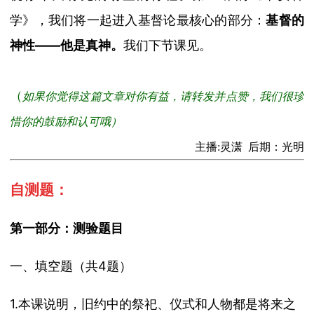
学》，我们将一起进入基督论最核心的部分：
基督的
神性
——
他是真神
。
我们
下节课
见。
（
如果你觉得这篇文章对你有益，请转发并点赞，我们很珍
惜你的鼓励和认可哦）
主播:灵潇 后期：光明
自测题：
第一部分：测验题目
一、填空题（共
4
题）
1.
本课说明，旧约中的祭祀、仪式和人物都是将来之