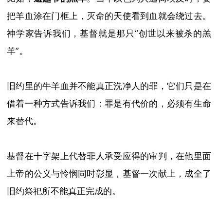
把羊血涂在门框上，灭命的天使看到血就会绕过去。
神学家告诉我们，基督就是那只
“
创世以来被杀的羔
羊
”
。
旧约里的牛羊血并不能真正洗净人的罪，它们只是在
借着一种方式告诉我们：罪是有代价的，必须有生命
来替代。
基督在十字架上代替罪人承受应得的审判，在他里面
上帝的公义与怜悯同时彰显，基督一次献上，成全了
旧约祭祀所不能真正完成的。