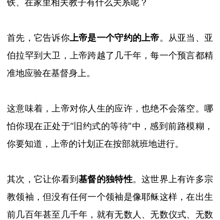
铁
、在家里相夫教子
有什么关系呢？
首先，它告诉你
上帝是一个守约的上帝
。从亚当、亚
伯拉罕到大卫，上帝跨越了几千年，每一个
预言
都精
准地应验在基督身上。
这意味着，上帝对你人生的应许，也绝不会落空。哪
怕你现在正处于
“
旧约式的等待
”
中，感到前路模糊，
你要知道，上帝的计划正在按部就班地进行。
其次，它让你看到
基督的独特性
。这世界上有许多宗
教领袖，但没有任何一个领袖是像耶稣这样，在出生
前几百年甚至几千年，就有无数人、无数仪式、无数