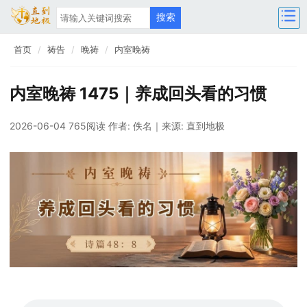
首页
祷告
晚祷
内室晚祷
内室晚祷 1475｜养成回头看的习惯
2026-06-04 765阅读
作者: 佚名
｜来源: 直到地极