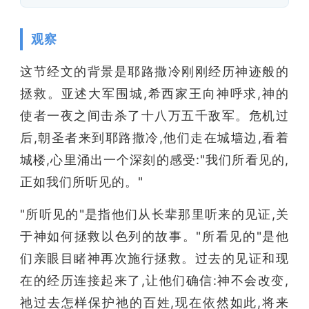
观察
这节经文的背景是耶路撒冷刚刚经历神迹般的
拯救。亚述大军围城,希西家王向神呼求,神的
使者一夜之间击杀了十八万五千敌军。危机过
后,朝圣者来到耶路撒冷,他们走在城墙边,看着
城楼,心里涌出一个深刻的感受:"我们所看见的,
正如我们所听见的。"
"所听见的"是指他们从长辈那里听来的见证,关
于神如何拯救以色列的故事。"所看见的"是他
们亲眼目睹神再次施行拯救。过去的见证和现
在的经历连接起来了,让他们确信:神不会改变,
祂过去怎样保护祂的百姓,现在依然如此,将来